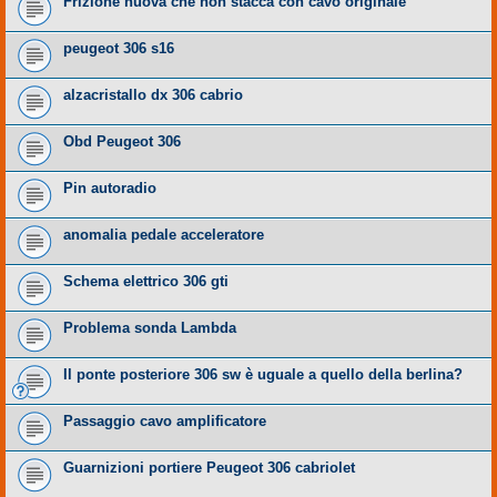
Frizione nuova che non stacca con cavo originale
peugeot 306 s16
alzacristallo dx 306 cabrio
Obd Peugeot 306
Pin autoradio
anomalia pedale acceleratore
Schema elettrico 306 gti
Problema sonda Lambda
Il ponte posteriore 306 sw è uguale a quello della berlina?
Passaggio cavo amplificatore
Guarnizioni portiere Peugeot 306 cabriolet