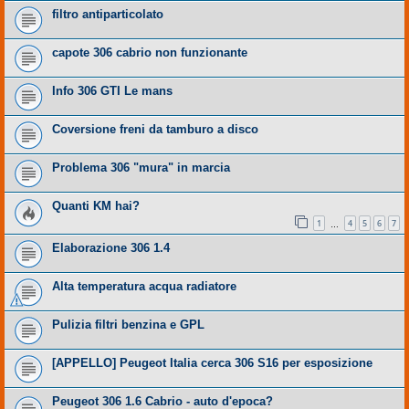
filtro antiparticolato
capote 306 cabrio non funzionante
Info 306 GTI Le mans
Coversione freni da tamburo a disco
Problema 306 "mura" in marcia
Quanti KM hai?
1
4
5
6
7
…
Elaborazione 306 1.4
Alta temperatura acqua radiatore
Pulizia filtri benzina e GPL
[APPELLO] Peugeot Italia cerca 306 S16 per esposizione
Peugeot 306 1.6 Cabrio - auto d'epoca?