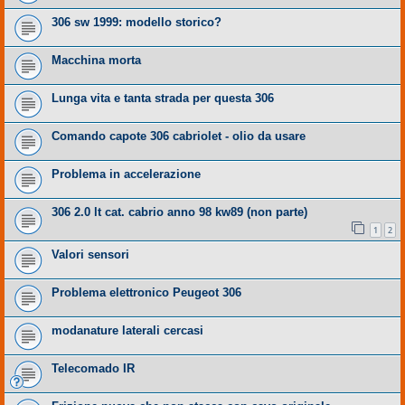
306 sw 1999: modello storico?
Macchina morta
Lunga vita e tanta strada per questa 306
Comando capote 306 cabriolet - olio da usare
Problema in accelerazione
306 2.0 lt cat. cabrio anno 98 kw89 (non parte)
1
2
Valori sensori
Problema elettronico Peugeot 306
modanature laterali cercasi
Telecomado IR