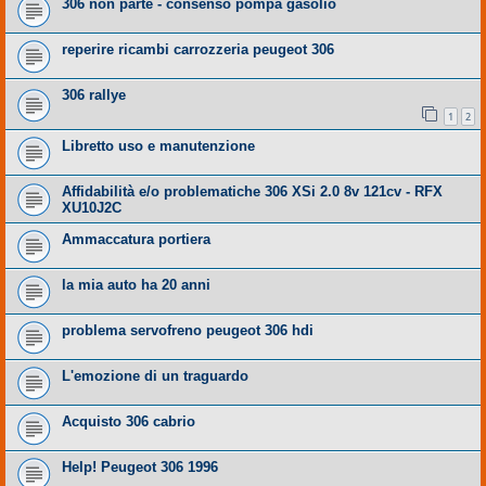
306 non parte - consenso pompa gasolio
reperire ricambi carrozzeria peugeot 306
306 rallye
1
2
Libretto uso e manutenzione
Affidabilità e/o problematiche 306 XSi 2.0 8v 121cv - RFX
XU10J2C
Ammaccatura portiera
la mia auto ha 20 anni
problema servofreno peugeot 306 hdi
L'emozione di un traguardo
Acquisto 306 cabrio
Help! Peugeot 306 1996