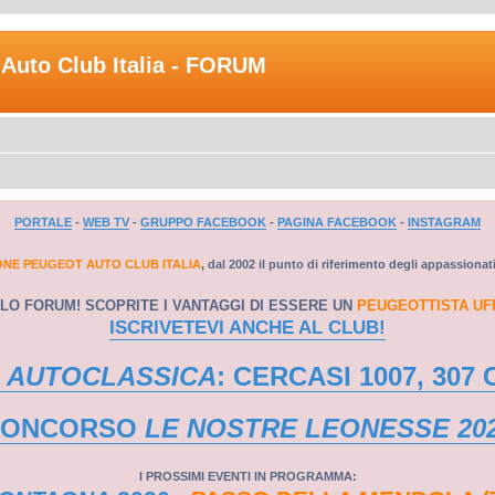
Auto Club Italia - FORUM
PORTALE
-
WEB TV
-
GRUPPO FACEBOOK
-
PAGINA FACEBOOK
-
INSTAGRAM
ONE PEUGEOT AUTO CLUB ITALIA
, dal 2002 il punto di riferimento degli appassionat
LO FORUM! SCOPRITE I VANTAGGI DI ESSERE UN
PEUGEOTTISTA UF
ISCRIVETEVI ANCHE AL CLUB!
 AUTOCLASSICA
: CERCASI 1007, 307 
CONCORSO
LE NOSTRE LEONESSE 20
I PROSSIMI EVENTI IN PROGRAMMA: