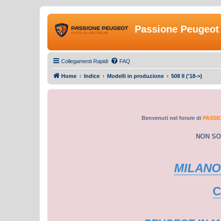
Passione Peugeot 
Collegamenti Rapidi
FAQ
Home
Indice
Modelli in produzione
508 II ('18->)
Benvenuti nel forum di
PASSI
NON SO
MILANO