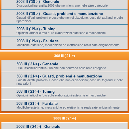
2008 II ('19->) - Generale
Discussioni inerenti la 2008 che non rientrano nelle altre categorie
2008 II ('19->) - Guasti, problemi e manutenzione
Guasti, difetti, problemi e cose che non ci piacciono; costi dei tagliandi e delle
riparazioni
2008 II ('19->) - Tuning
Opinioni, articoli e foto sulle elaborazioni estetiche e meccaniche
2008 II ('19->) - Fai da te
Modifiche estetiche, meccaniche ed elettroniche realizzate artigianalmente
308 III ('21->)
308 III ('21->) - Generale
Discussioni inerenti la 308 che non rientrano nelle altre categorie
308 III ('21->) - Guasti, problemi e manutenzione
Guasti, difetti, problemi e cose che non ci piacciono; costi dei tagliandi e delle
riparazioni
308 III ('21->) - Tuning
Opinioni, articoli e foto sulle elaborazioni estetiche e meccaniche
308 III ('21->) - Fai da te
Modifiche estetiche, meccaniche ed elettroniche realizzate artigianalmente
3008 III ('24->)
3008 III ('24->) - Generale