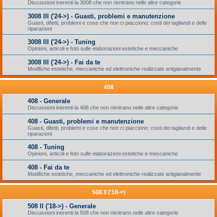
Discussioni inerenti la 3008 che non rientrano nelle altre categorie
3008 III ('24->) - Guasti, problemi e manutenzione
Guasti, difetti, problemi e cose che non ci piacciono; costi dei tagliandi e delle
riparazioni
3008 III ('24->) - Tuning
Opinioni, articoli e foto sulle elaborazioni estetiche e meccaniche
3008 III ('24->) - Fai da te
Modifiche estetiche, meccaniche ed elettroniche realizzate artigianalmente
408
408 - Generale
Discussioni inerenti la 408 che non rientrano nelle altre categorie
408 - Guasti, problemi e manutenzione
Guasti, difetti, problemi e cose che non ci piacciono; costi dei tagliandi e delle
riparazioni
408 - Tuning
Opinioni, articoli e foto sulle elaborazioni estetiche e meccaniche
408 - Fai da te
Modifiche estetiche, meccaniche ed elettroniche realizzate artigianalmente
508 II ('18->)
508 II ('18->) - Generale
Discussioni inerenti la 508 che non rientrano nelle altre categorie