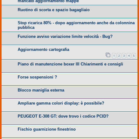
mancato aggiornamento mappe
Ruotino di scorta e spazio bagagliaio
Stop ricarica 80% - dopo aggiornamento anche da colonnina
pubblica
Funzione avviso variazione limite velocità - Bug?
Aggiornamento cartografia
1
2
3
4
5
Piano di manutenzione boxer III Chiarimenti e consigli
Forse sospensioni ?
Blocco maniglia esterna
Ampliare gamma colori display: è possibile?
PEUGEOT E-308 GT: dove trovo i codice PCID?
Fischio guarnizione finestrino