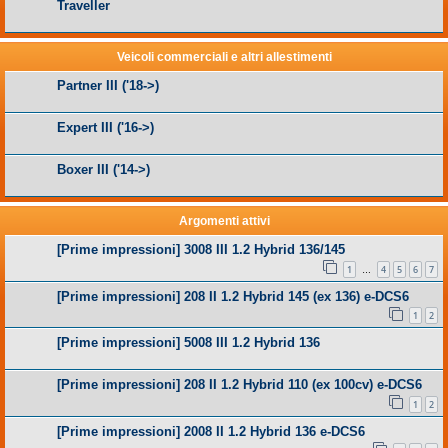
Traveller
Veicoli commerciali e altri allestimenti
Partner III ('18->)
Expert III ('16->)
Boxer III ('14->)
Argomenti attivi
[Prime impressioni] 3008 III 1.2 Hybrid 136/145
1
4
5
6
7
…
[Prime impressioni] 208 II 1.2 Hybrid 145 (ex 136) e-DCS6
1
2
[Prime impressioni] 5008 III 1.2 Hybrid 136
[Prime impressioni] 208 II 1.2 Hybrid 110 (ex 100cv) e-DCS6
1
2
[Prime impressioni] 2008 II 1.2 Hybrid 136 e-DCS6