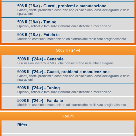
508 II ('18->) - Guasti, problemi e manutenzione
Guasti, difetti, problemi e cose che non ci piacciono; costi dei tagliandi e delle
riparazioni
508 II ('18->) - Tuning
Opinioni, articoli e foto sulle elaborazioni estetiche e meccaniche
508 II ('18->) - Fai da te
Modifiche estetiche, meccaniche ed elettroniche realizzate artigianalmente
5008 III ('24->)
5008 III ('24->) - Generale
Discussioni inerenti la 5008 che non rientrano nelle altre categorie
5008 III ('24->) - Guasti, problemi e manutenzione
Guasti, difetti, problemi e cose che non ci piacciono; costi dei tagliandi e delle
riparazioni
5008 III ('24->) - Tuning
Opinioni, articoli e foto sulle elaborazioni estetiche e meccaniche
5008 III ('24->) - Fai da te
Modifiche estetiche, meccaniche ed elettroniche realizzate artigianalmente
Forum
Rifter