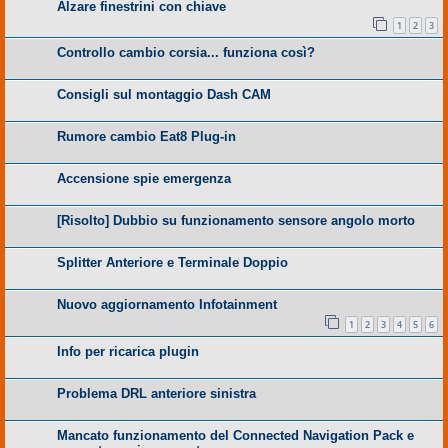
Alzare finestrini con chiave
1
2
3
Controllo cambio corsia... funziona così?
Consigli sul montaggio Dash CAM
Rumore cambio Eat8 Plug-in
Accensione spie emergenza
[Risolto] Dubbio su funzionamento sensore angolo morto
Splitter Anteriore e Terminale Doppio
Nuovo aggiornamento Infotainment
1
2
3
4
5
6
Info per ricarica plugin
Problema DRL anteriore sinistra
Mancato funzionamento del Connected Navigation Pack e