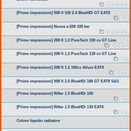
1
2
3
4
5
[Prime impressioni] 508 II SW 2.0 BlueHDi GT EAT8
1
2
[Prime impressioni] Nuova e-208 100 kw
1
2
3
4
5
[Prime impressioni] 208 II 1.2 PureTech 100 cv GT Line
1
2
3
4
[Prime impressioni] 208 II 1.2 PureTech 130 cv GT Line
1
2
[Prime impressioni] 208 II 1.2 100cv Allure EAT8
1
2
3
[Prime impressioni] 508 II 2.0 BlueHDi 180 GT EAT8 S&S
[Prime impressioni] Rifter 1.5 BlueHDi 100
1
2
[Prime impressioni] Rifter 1.5 BlueHDi 130 EAT8
1
2
Colore liquido radiatore