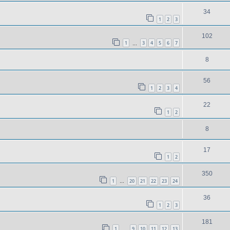
34
1
2
3
102
1
3
4
5
6
7
…
8
56
1
2
3
4
22
1
2
8
17
1
2
350
1
20
21
22
23
24
…
36
1
2
3
181
1
9
10
11
12
13
…