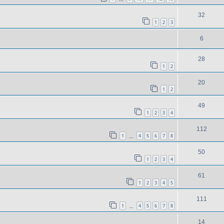
32
1
2
3
6
28
1
2
20
1
2
49
1
2
3
4
112
1
4
5
6
7
8
…
50
1
2
3
4
61
1
2
3
4
5
111
1
4
5
6
7
8
…
14