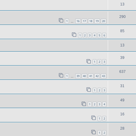
13
290
1
16
17
18
19
20
…
85
1
2
3
4
5
6
13
39
1
2
3
637
1
39
40
41
42
43
…
31
1
2
3
49
1
2
3
4
16
1
2
28
1
2