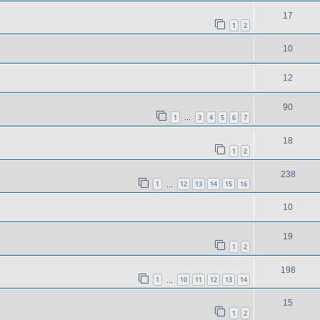
17
1
2
10
12
90
1
3
4
5
6
7
…
18
1
2
238
1
12
13
14
15
16
…
10
19
1
2
198
1
10
11
12
13
14
…
15
1
2