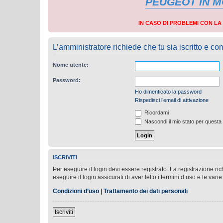
PEUGEOT IN 
IN CASO DI PROBLEMI CON L
L’amministratore richiede che tu sia iscritto e con
Nome utente:
Password:
Ho dimenticato la password
Rispedisci l’email di attivazione
Ricordami
Nascondi il mio stato per questa
ISCRIVITI
Per eseguire il login devi essere registrato. La registrazione r
eseguire il login assicurati di aver letto i termini d’uso e le varie
Condizioni d’uso
|
Trattamento dei dati personali
Iscriviti